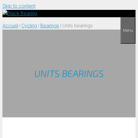
Skip to content
Accueil
|
Cycling
|
Bearings
|
Units bearings
Menu
UNITS BEARINGS