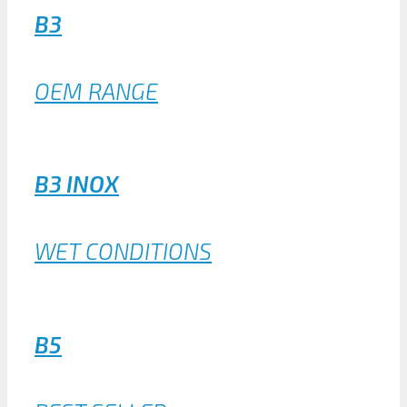
B3
OEM RANGE
B3 INOX
WET CONDITIONS
B5