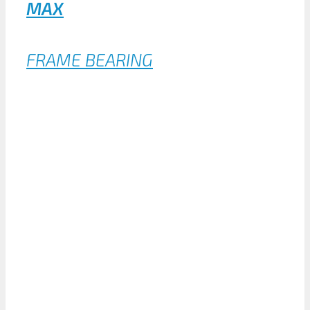
MAX
FRAME BEARING
EXTENDED INSIDE RING
FLANCHE BEARINGS