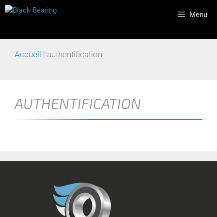
Menu
Accueil
|
authentification
AUTHENTIFICATION